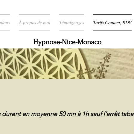
ations
À propos de moi
Témoignages
Tarifs,Contact, RDV
Hypnose-Nice-Monaco
s durent en moyenne 50 mn à 1h sauf l’arrêt taba