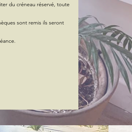
iter du créneau réservé, toute
hèques sont remis ils seront
séance.