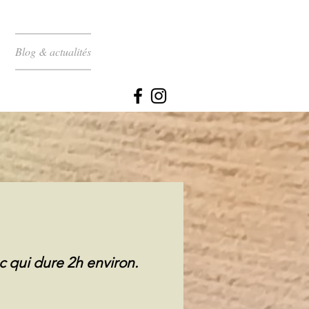
Blog & actualités
c qui dure 2h environ.