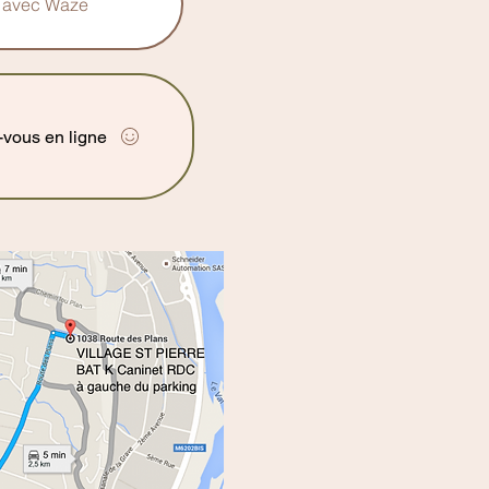
re avec Waze
-vous en ligne