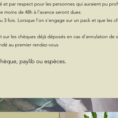
gé et par respect pour les personnes qui auraient pu prof
 moins de 48h à l’avance seront dues.
 ou 3 fois. Lorsque l'on s'engage sur un pack et que les c
t sur les chèques déjà déposés en cas d'annulation de 
dé au premier rendez-vous
chèque, paylib ou
espèces.