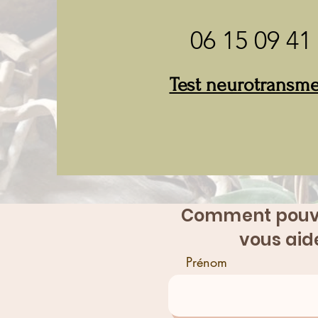
06 15 09 41
Test neurotransm
Comment pouv
vous aid
Prénom