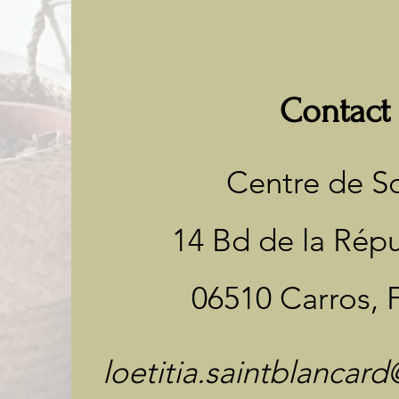
Contact
Centre de S
14 Bd de la Répu
06510 Carros, 
loetitia.saintblanca