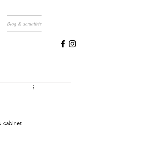
Blog & actualités
u cabinet 